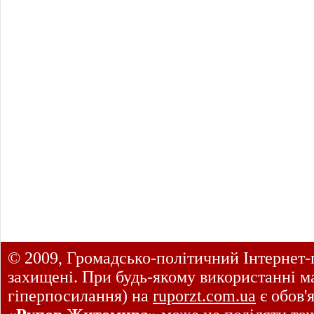
© 2009, Громадсько-політичний Інтернет-
захищені. При будь-якому використанні ма
гіперпосилання) на
ruporzt.com.ua
є обов'