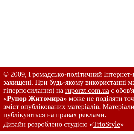
© 2009, Громадсько-політичний Інтернет-
захищені. При будь-якому використанні ма
гіперпосилання) на
ruporzt.com.ua
є обов'
«
Рупор Житомира
» може не поділяти точ
зміст опублікованих матеріалів. Матеріал
публікуються на правах реклами.
Дизайн розроблено студією «
TrioStyle
»