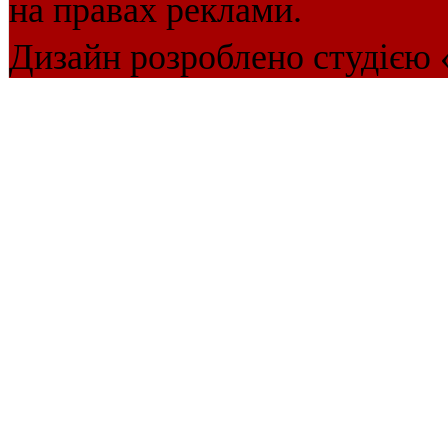
на правах реклами.
Дизайн розроблено студією 