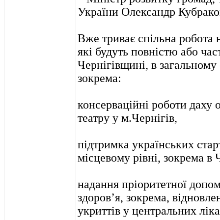
України Олександр Кубрако
Вже триває спільна робота 
які будуть повністю або час
Чернігівщині, в загальному 
зокрема:
консерваційні роботи даху 
театру у м.Чернігів,
підтримка українських старт
місцевому рівні, зокрема в Ч
надання пріоритетної допом
здоров’я, зокрема, відновл
укриттів у центральних лік