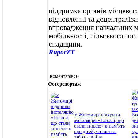
підтримка органів місцевог
відновленні та децентралізац
впровадження навчальних мо
мобільності, сільського гос
спадщини.
RuporZT
Коментарів: 0
Фоторепортаж
У Житомирі відкрили
інсталяцію «Голоси, що
стали тишею» в пам’ять
про дітей, чиї життя
забрала війна