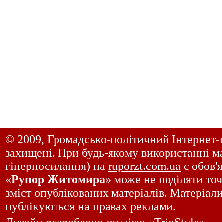
© 2009, Громадсько-політичний Інтернет-
захищені. При будь-якому використанні ма
гіперпосилання) на
ruporzt.com.ua
є обов'
«
Рупор Житомира
» може не поділяти точ
зміст опублікованих матеріалів. Матеріал
публікуються на правах реклами.