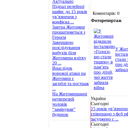
Актуально
Підпал релейної
шафи: до 15 років
Коментарів: 0
ув’язнення з
Фоторепортаж
конфіска ...
Завтра Житомир
прощатиметься з
Героєм
Завершено
розслідування
У Жит
вибухів біля
інстал
Житомира влітку
стали 
20 ...
про ді
Внаслідок
забрал
ворожої атаки на
Житомир є
загиблі та постраж
...
На Житомирщині
Україна
нетверезий
Сьогодні
чоловік
15 років ув’язненн
“замінував”
співпрацю з фсб р
будинок
засуджено с ...
Сьогодні