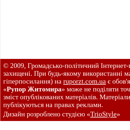
© 2009, Громадсько-політичний Інтернет-
захищені. При будь-якому використанні ма
гіперпосилання) на
ruporzt.com.ua
є обов'
«
Рупор Житомира
» може не поділяти точ
зміст опублікованих матеріалів. Матеріал
публікуються на правах реклами.
Дизайн розроблено студією «
TrioStyle
»