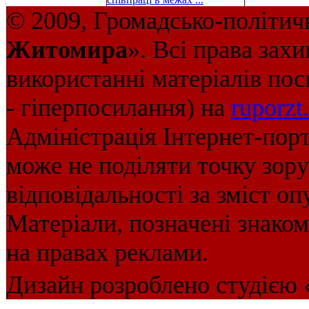
© 2009, Громадсько-політич
Житомира
». Всі права зах
використанні матеріалів пос
- гіперпосилання) на
ruporzt
Адміністрація Інтернет-пор
може не поділяти точку зору 
відповідальності за зміст оп
Матеріали, позначені знако
на правах реклами.
Дизайн розроблено студією 