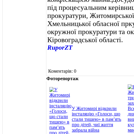
під процесуальним керівниц
прокуратури, Житомирської
Хмельницької обласної прк
окружної прокуратури та о
Кіровоградської області.
RuporZT
Коментарів: 0
Фоторепортаж
У Житомирі відкрили
інсталяцію «Голоси, що
стали тишею» в пам’ять
про дітей, чиї життя
забрала війна