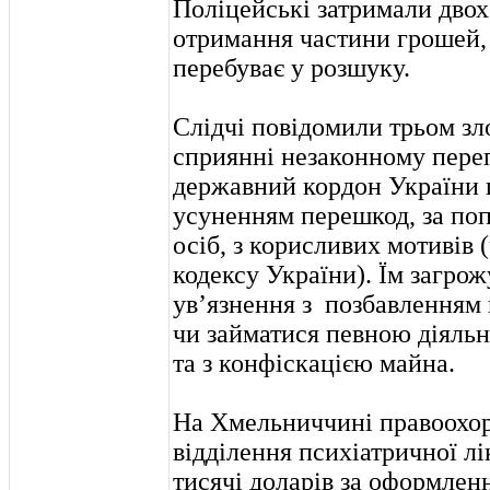
Поліцейські затримали двох 
отримання частини грошей, 
перебуває у розшуку.
Слідчі повідомили трьом зл
сприянні незаконному пере
державний кордон України 
усуненням перешкод, за п
осіб, з корисливих мотивів 
кодексу України). Їм загрож
ув’язнення з позбавленням 
чи займатися певною діяльн
та з конфіскацією майна.
На Хмельниччині правоохор
відділення психіатричної лі
тисячі доларів за оформленн