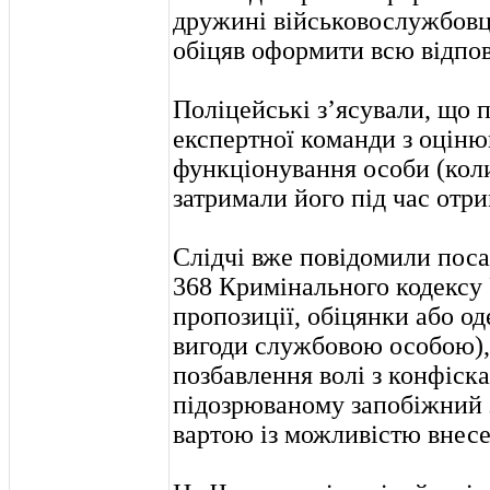
дружині військовослужбовця
обіцяв оформити всю відпо
Поліцейські з’ясували, що 
експертної команди з оцін
функціонування особи (кол
затримали його під час отр
Слідчі вже повідомили посад
368 Кримінального кодексу
пропозиції, обіцянки або о
вигоди службовою особою), 
позбавлення волі з конфіск
підозрюваному запобіжний з
вартою із можливістю внесе