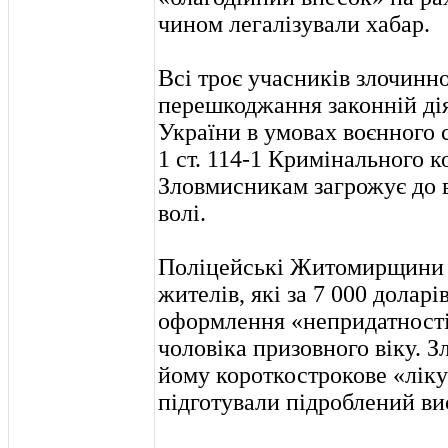
чином легалізували хабар.
Всі троє учасників злочинно
перешкоджання законній ді
України в умовах воєнного ста
1 ст. 114-1 Кримінального к
Зловмисникам загрожує до 
волі.
Поліцейські Житомирщини 
жителів, які за 7 000 долар
оформлення «непридатності
чоловіка призовного віку. 
йому короткострокове «ліку
підготували підроблений ви