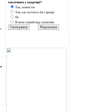
опаленням у квартирі?
Так, повністю
Так, але хотілось би і краще
Ні
В мене інший вид опалення
».
до