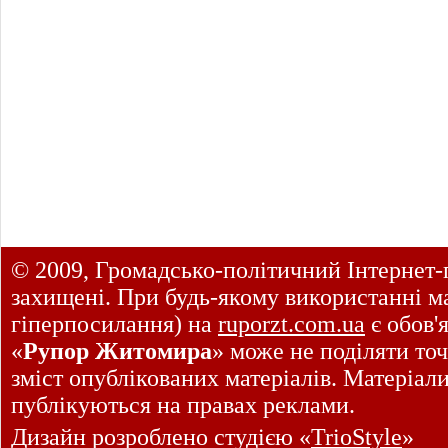
© 2009, Громадсько-політичний Інтернет-
захищені. При будь-якому використанні ма
гіперпосилання) на
ruporzt.com.ua
є обов'
«
Рупор Житомира
» може не поділяти точ
зміст опублікованих матеріалів. Матеріал
публікуються на правах реклами.
Дизайн розроблено студією «
TrioStyle
»