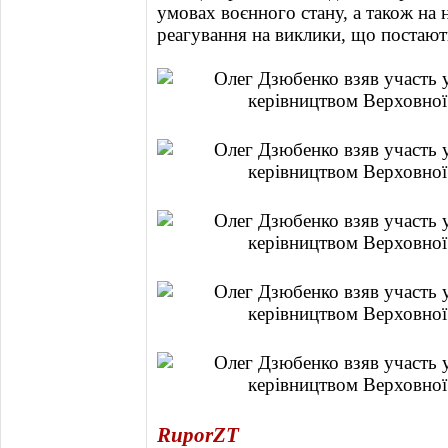
умовах воєнного стану, а також на 
реагування на виклики, що постают
RuporZT