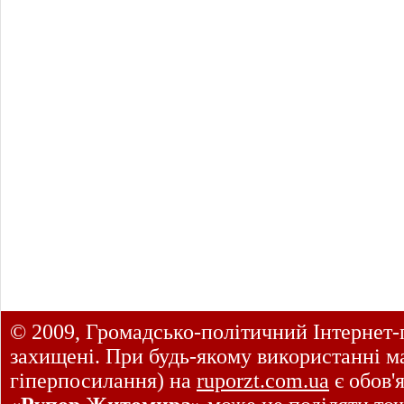
© 2009, Громадсько-політичний Інтернет-
захищені. При будь-якому використанні ма
гіперпосилання) на
ruporzt.com.ua
є обов'