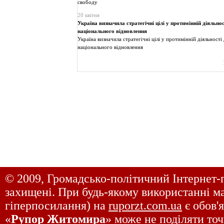
свободу
20 квітня
Україна визначила стратегічні цілі у протимінній діяльно
національного відновлення
Україна визначила стратегічні цілі у протимінній діяльності
національного відновлення
© 2009, Громадсько-політичний Інтернет-
захищені. При будь-якому використанні ма
гіперпосилання) на
ruporzt.com.ua
є обов'
«
Рупор Житомира
» може не поділяти точ