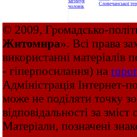
Словечанської те
© 2009, Громадсько-політ
Житомира
». Всі права з
використанні матеріалів п
- гіперпосилання) на
rupor
Адміністрація Інтернет-п
може не поділяти точку зор
відповідальності за зміст 
Матеріали, позначені зна