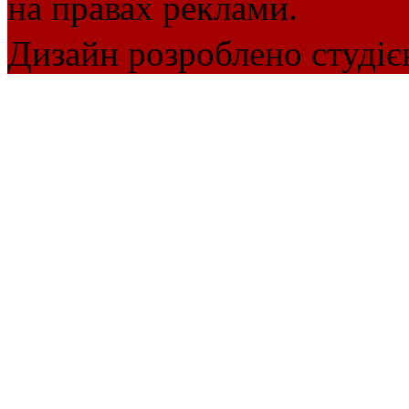
на правах реклами.
Дизайн розроблено студіє