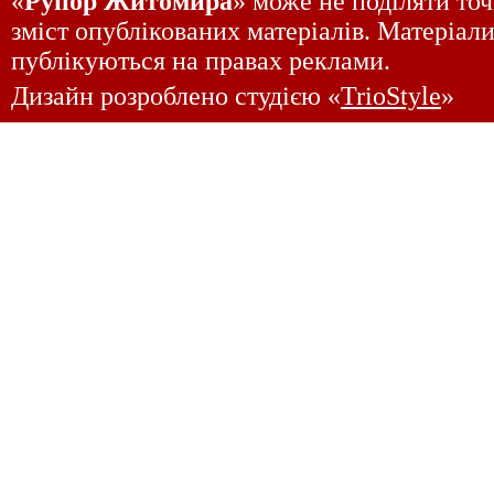
«
Рупор Житомира
» може не поділяти точ
зміст опублікованих матеріалів. Матеріали
публікуються на правах реклами.
Дизайн розроблено студією «
TrioStyle
»