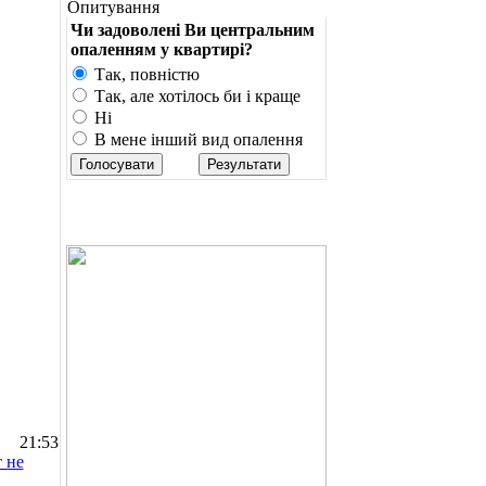
Опитування
Чи задоволені Ви центральним
опаленням у квартирі?
Так, повністю
Так, але хотілось би і краще
Ні
В мене інший вид опалення
21:53
 не