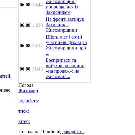
Житомирщині
06.08
16:44
попрощалися із
Захисником
На фронті загинув
Захисник з
06.08
16:30
Житомирщини
Шість міст і сотні
учасників: фахівці з
06.08
16:17
Житомирщини про
...
Боєприпаси та
вибухові речовини
06.08
15:48
«на продаж»: на
Житомир ...
Погода
риває
Житомир
вологість:
тиск:
вітер:
Погода на 10 днів від
sinoptik.ua