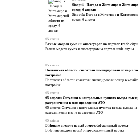
Sinoptik: Погода в Житомире и Житомирс
среду, 6 апреля
Sinoptik: Погода в Житомире и Житомирско
среду, 6 апреля
05 квітня
Разные модели сумок и аксессуаров на портале trade-city.
Разные модели сумок и аксессуаров на портале trade-city.ua
05 квітня
Полтавская область: спасатели ликвидировали пожар в хо
постройке
Полтавская область: спасатели ликвидировали пожар в хозяй
постройке
05 квітня
05 апреля: Ситуация в контрольных пунктах въезда-выезд
разграничения в зоне проведения АТО
05 апреля: Ситуация в контрольных пунктах въезда-выезда на
разграничения в зоне проведения АТО
05 квітня
В Ирпене внедрят новый энергоэффективный проект
В Ирпене внедрят новый энергоэффективный проект