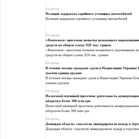
04 квітня
Полиция задержала серийного угонщика автомобилей
Полиция задержала серийного угонщика автомобилей
04 квітня
«Фантомом» пресечена попытка незаконного перемещения
средств на общую сумму 920 тыс. гривен
«Фантомом» пресечена попытка незаконного перемещения ле
средств на общую сумму 920 тыс. гривен
04 квітня
В течение месяца граждане сдали в Нацполиции Украины 
тысячи единиц оружия
В течение месяца граждане сдали в Нацполиции Украины бол
единиц оружия
04 квітня
Налоговой милицией пресечена деятельность конвертацион
оборотом более 300 млн грн
Налоговой милицией пресечена деятельность конвертационно
оборотом более 300 млн грн
04 квітня
Донецкая область: спасатели ликвидировали пожар в тор
Донецкая область: спасатели ликвидировали пожар в торгово