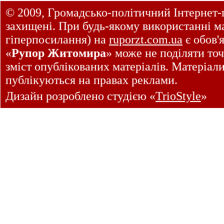
© 2009, Громадсько-політичний Інтернет-
захищені. При будь-якому використанні ма
гіперпосилання) на
ruporzt.com.ua
є обов'
«
Рупор Житомира
» може не поділяти точ
зміст опублікованих матеріалів. Матеріал
публікуються на правах реклами.
Дизайн розроблено студією «
TrioStyle
»