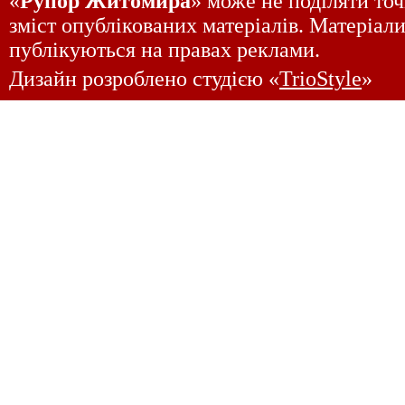
«
Рупор Житомира
» може не поділяти точ
зміст опублікованих матеріалів. Матеріали
публікуються на правах реклами.
Дизайн розроблено студією «
TrioStyle
»