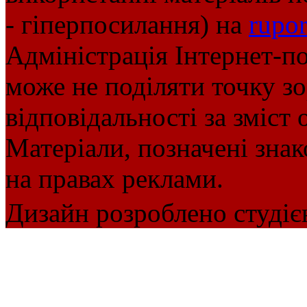
- гіперпосилання) на
rupor
Адміністрація Інтернет-п
може не поділяти точку зор
відповідальності за зміст 
Матеріали, позначені зна
на правах реклами.
Дизайн розроблено студіє