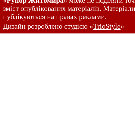
«
Рупор Житомира
» може не поділяти точ
зміст опублікованих матеріалів. Матеріали
публікуються на правах реклами.
Дизайн розроблено студією «
TrioStyle
»