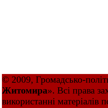
© 2009, Громадсько-політ
Житомира
». Всі права з
використанні матеріалів п