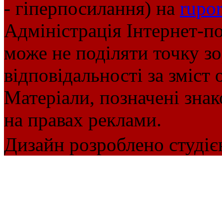
- гіперпосилання) на
rupor
Адміністрація Інтернет-п
може не поділяти точку зор
відповідальності за зміст 
Матеріали, позначені зна
на правах реклами.
Дизайн розроблено студіє