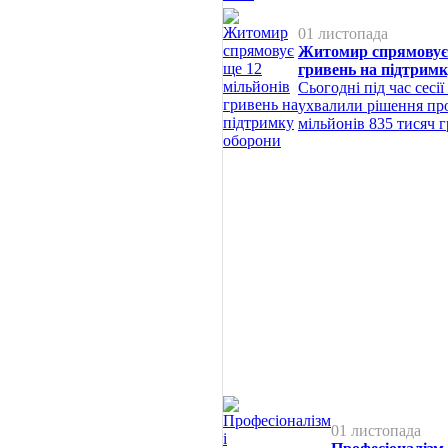
01 листопада
Житомир спрямовує 
гривень на підтримк
Сьогодні під час сесії
ухвалили рішення про
мільйонів 835 тисяч 
01 листопада