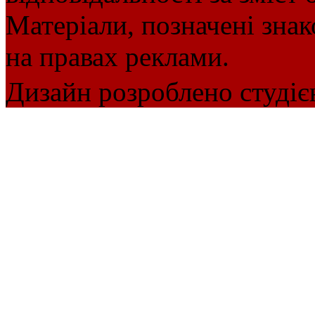
Матеріали, позначені зна
на правах реклами.
Дизайн розроблено студіє