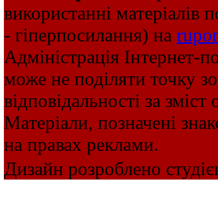
використанні матеріалів п
- гіперпосилання) на
rupor
Адміністрація Інтернет-п
може не поділяти точку зор
відповідальності за зміст 
Матеріали, позначені зна
на правах реклами.
Дизайн розроблено студіє