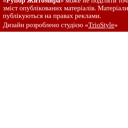
«
Рупор Житомира
» може не поділяти точ
зміст опублікованих матеріалів. Матеріали
публікуються на правах реклами.
Дизайн розроблено студією «
TrioStyle
»