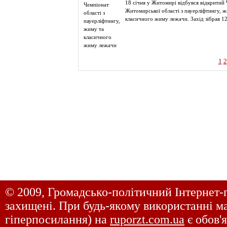
18 січня у Житомирі відбувся відкритий
Житомирської області з пауерліфтингу, 
класичного жиму лежачи. Захід зібрав 12
1
2
© 2009, Громадсько-політичний Інтернет-
захищені. При будь-якому використанні ма
гіперпосилання) на
ruporzt.com.ua
є обов'