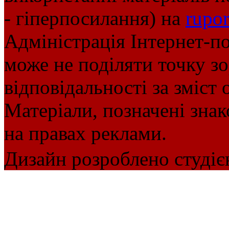
- гіперпосилання) на
rupor
Адміністрація Інтернет-п
може не поділяти точку зор
відповідальності за зміст 
Матеріали, позначені зна
на правах реклами.
Дизайн розроблено студіє