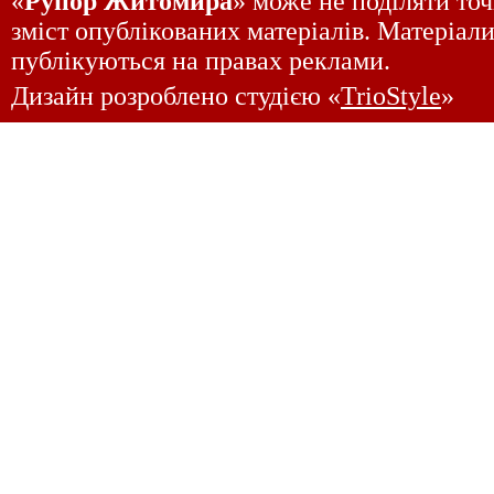
«
Рупор Житомира
» може не поділяти точ
зміст опублікованих матеріалів. Матеріали
публікуються на правах реклами.
Дизайн розроблено студією «
TrioStyle
»