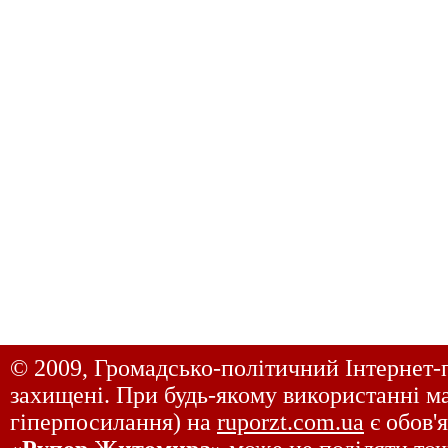
© 2009, Громадсько-політичний Інтернет-
захищені. При будь-якому використанні ма
гіперпосилання) на
ruporzt.com.ua
є обов'