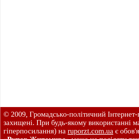
© 2009, Громадсько-політичний Інтернет-
захищені. При будь-якому використанні ма
гіперпосилання) на
ruporzt.com.ua
є обов'