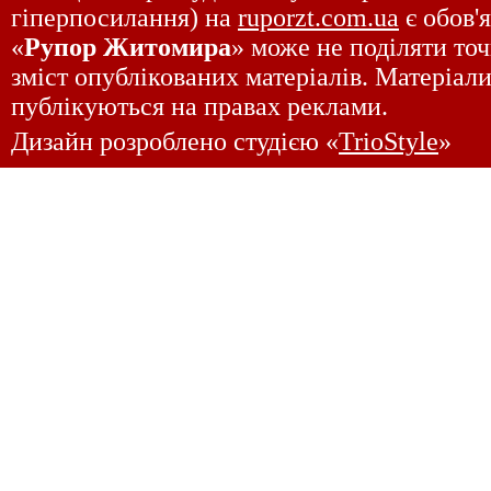
гіперпосилання) на
ruporzt.com.ua
є обов'
«
Рупор Житомира
» може не поділяти точ
зміст опублікованих матеріалів. Матеріали
публікуються на правах реклами.
Дизайн розроблено студією «
TrioStyle
»